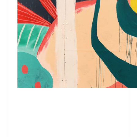
Lorem ipsum dolor sit amet, consectetur
adipiscing elit, sed do eiusmod tempor
incididunt ut labore et dolore magna aliqua.
Scelerisque purus semper eget duis. Quis
blandit turpis cursus in hac habitasse