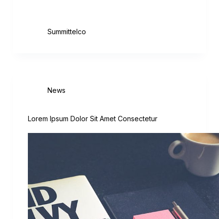
platea. Pellentesque eu tincidunt tortor
aliquam nulla facilisi. Sed…
August 18, 2020
Summittelco
News
Lorem Ipsum Dolor Sit Amet Consectetur