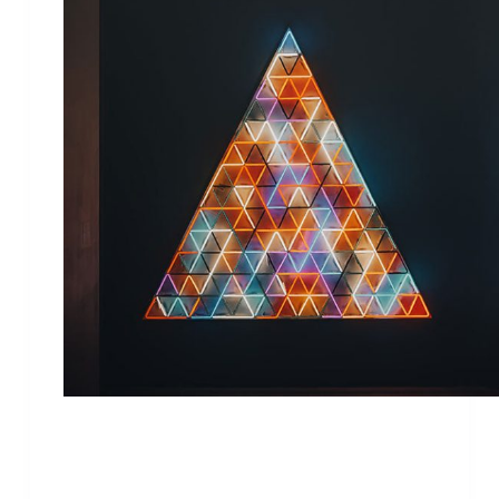
Lorem ipsum dolor sit amet, consectetur
adipiscing elit, sed do eiusmod tempor
incididunt ut labore et dolore magna aliqua.