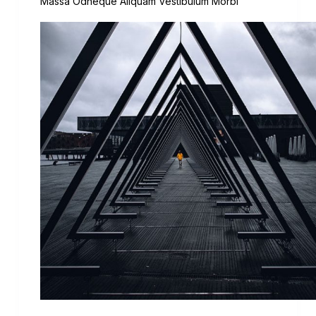
Massa Odneque Aliquam Vestibulum Morbi
Lorem ipsum dolor sit amet, consectetur